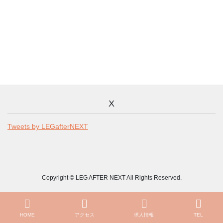
X
Tweets by LEGafterNEXT
Copyright © LEG AFTER NEXT All Rights Reserved.
HOME
アクセス
求人情報
TEL