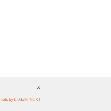
X
eets by LEGafterNEXT