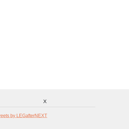
X
eets by LEGafterNEXT