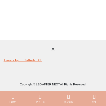
X
Tweets by LEGafterNEXT
Copyright © LEG AFTER NEXT All Rights Reserved.
HOME
アクセス
求人情報
TEL