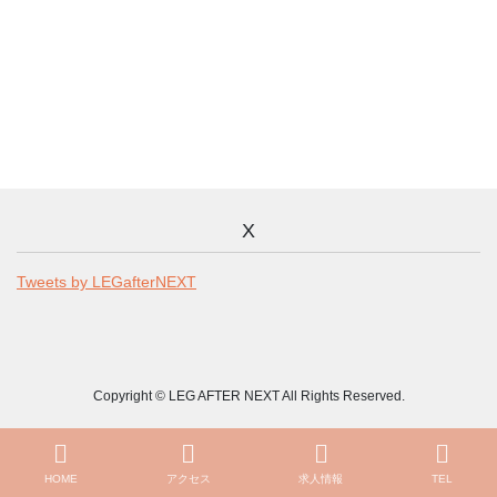
X
Tweets by LEGafterNEXT
Copyright © LEG AFTER NEXT All Rights Reserved.
HOME
アクセス
求人情報
TEL