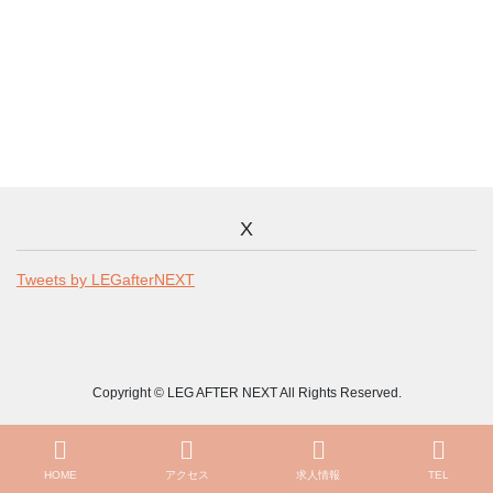
X
Tweets by LEGafterNEXT
Copyright © LEG AFTER NEXT All Rights Reserved.
HOME
アクセス
求人情報
TEL