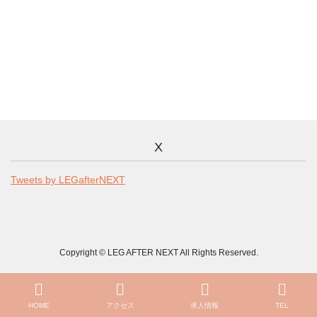
X
Tweets by LEGafterNEXT
Copyright © LEG AFTER NEXT All Rights Reserved.
HOME
アクセス
求人情報
TEL