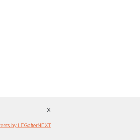
X
eets by LEGafterNEXT