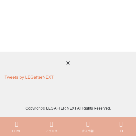
X
Tweets by LEGafterNEXT
Copyright © LEG AFTER NEXT All Rights Reserved.
HOME
アクセス
求人情報
TEL