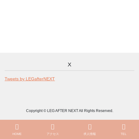
X
Tweets by LEGafterNEXT
Copyright © LEG AFTER NEXT All Rights Reserved.
HOME
アクセス
求人情報
TEL