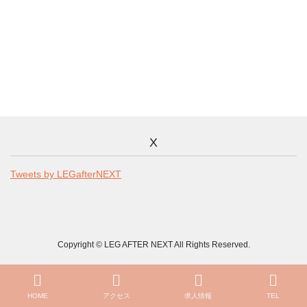
X
Tweets by LEGafterNEXT
Copyright © LEG AFTER NEXT All Rights Reserved.
HOME
アクセス
求人情報
TEL