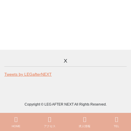
X
Tweets by LEGafterNEXT
Copyright © LEG AFTER NEXT All Rights Reserved.
HOME
アクセス
求人情報
TEL