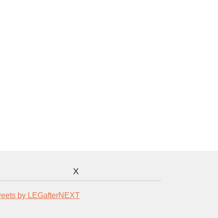
X
eets by LEGafterNEXT