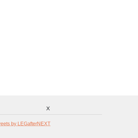
X
eets by LEGafterNEXT