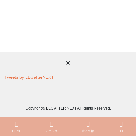
X
Tweets by LEGafterNEXT
Copyright © LEG AFTER NEXT All Rights Reserved.
HOME
アクセス
求人情報
TEL