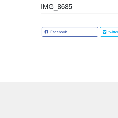
IMG_8685
Facebook
twitte