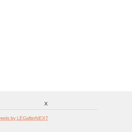
X
eets by LEGafterNEXT