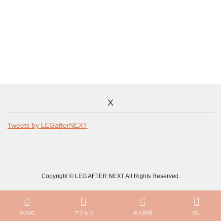
X
Tweets by LEGafterNEXT
Copyright © LEG AFTER NEXT All Rights Reserved.
HOME
アクセス
求人情報
TEL