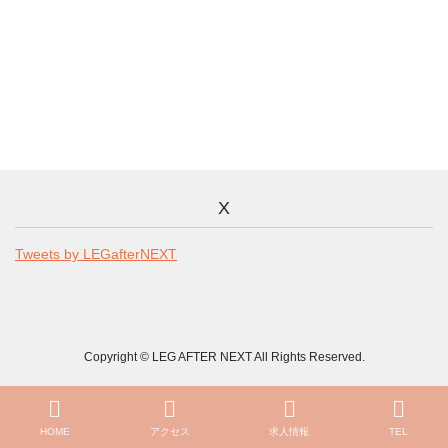
X
Tweets by LEGafterNEXT
Copyright © LEG AFTER NEXT All Rights Reserved.
HOME
アクセス
求人情報
TEL