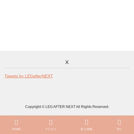
X
Tweets by LEGafterNEXT
Copyright © LEG AFTER NEXT All Rights Reserved.
HOME
アクセス
求人情報
TEL