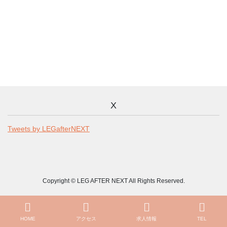
X
Tweets by LEGafterNEXT
Copyright © LEG AFTER NEXT All Rights Reserved.
HOME
アクセス
求人情報
TEL