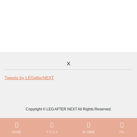
X
Tweets by LEGafterNEXT
Copyright © LEG AFTER NEXT All Rights Reserved.
HOME
アクセス
求人情報
TEL